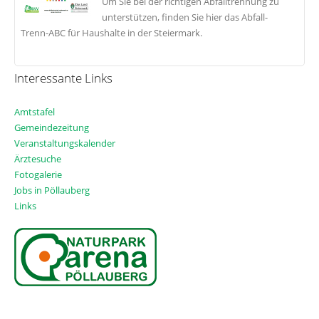
Um Sie bei der richtigen Abfalltrennung zu
unterstützen, finden Sie hier das Abfall-
Trenn-ABC für Haushalte in der Steiermark.
Interessante Links
Amtstafe
l
Gemeindezeitung
Veranstaltungskalender
Ärztesuche
Fotogalerie
Jobs in Pöllauberg
Links