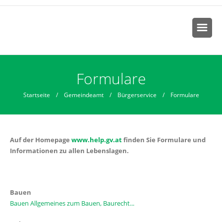
Sie sind hier
Formulare
Startseite
/
Gemeindeamt
/
Bürgerservice
/ Formulare
Auf der Homepage
www.help.gv.at
finden Sie Formulare und
Informationen zu allen Lebenslagen.
Bauen
Bauen Allgemeines zum Bauen, Baurecht...