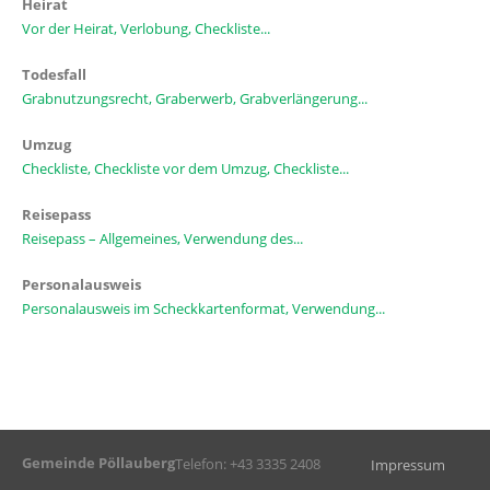
Heirat
Vor der Heirat, Verlobung, Checkliste...
Todesfall
Grabnutzungsrecht, Graberwerb, Grabverlängerung...
Umzug
Checkliste, Checkliste vor dem Umzug, Checkliste...
Reisepass
Reisepass – Allgemeines, Verwendung des...
Personalausweis
Personalausweis im Scheckkartenformat, Verwendung...
Gemeinde Pöllauberg
Telefon: +43 3335 2408
Impressum