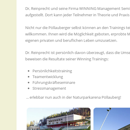
Dr, Reinprecht und seine Firma WINNING Management Semina
aufgestellt. Dort kann jeder Teilnehmer in Theorie und Praxis
Nicht nur die Pöllauberger selbst können an den Trainings
willkommen. Ihnen wird die Möglichkeit geboten, erprobte Me
eigenen privaten und beruflichen Leben umzusetzen.
Dr. Reinprecht ist persönlich davon überzeugt, dass die Ums
beweisen die Resultate seiner Winning Trainings:
Persönlichkeitstraining
Teamentwicklung
Führungskräfteseminare
Stressmanagement
... erlebbar nun auch in der Naturparkarena Pöllauberg!