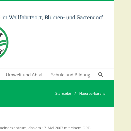
Umwelt und Abfall
Schule und Bildung
Zu suchende
Schlüsselwörter
Startseite
/ Naturparkarena
emeindezentrum, das am 17. Mai 2007 mit einem ORF-