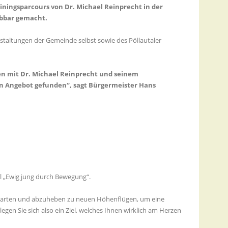
ningsparcours von Dr. Michael Reinprecht in der
ebbar gemacht.
anstaltungen der Gemeinde selbst sowie des Pöllautaler
len mit Dr. Michael Reinprecht und seinem
 Angebot gefunden“, sagt Bürgermeister Hans
l „Ewig jung durch Bewegung“.
zustarten und abzuheben zu neuen Höhenflügen, um eine
gen Sie sich also ein Ziel, welches Ihnen wirklich am Herzen