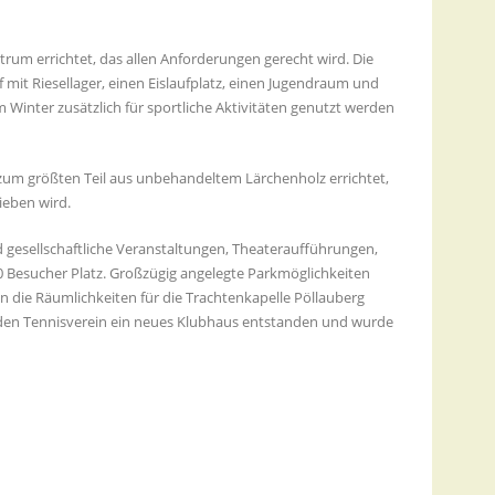
um errichtet, das allen Anforderungen gerecht wird. Die
it Riesellager, einen Eislaufplatz, einen Jugendraum und
m Winter zusätzlich für sportliche Aktivitäten genutzt werden
 zum größten Teil aus unbehandeltem Lärchenholz errichtet,
ieben wird.
nd gesellschaftliche Veranstaltungen, Theateraufführungen,
0 Besucher Platz. Großzügig angelegte Parkmöglichkeiten
die Räumlichkeiten für die Trachtenkapelle Pöllauberg
 den Tennisverein ein neues Klubhaus entstanden und wurde