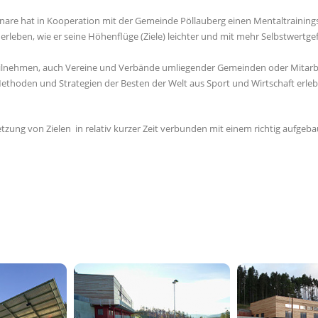
re hat in Kooperation mit der Gemeinde Pöllauberg einen Mentaltrainings
 erleben, wie er seine Höhenflüge (Ziele) leichter und mit mehr Selbstwertge
 teilnehmen, auch Vereine und Verbände umliegender Gemeinden oder Mitar
thoden und Strategien der Besten der Welt aus Sport und Wirtschaft erlebn
etzung von Zielen in relativ kurzer Zeit verbunden mit einem richtig aufge