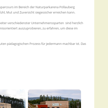
parcours im Bereich der Naturparkarena Pöllauberg
fühl, Mut und Zuversicht siegessicher erreichen kann.
beiter verschiedenster Unternehmenssparten sind herzlich
isorientiert auszuprobieren, zu erfahren, um diese im
bauten pädagogischen Prozess für jedermann machbar ist. Das