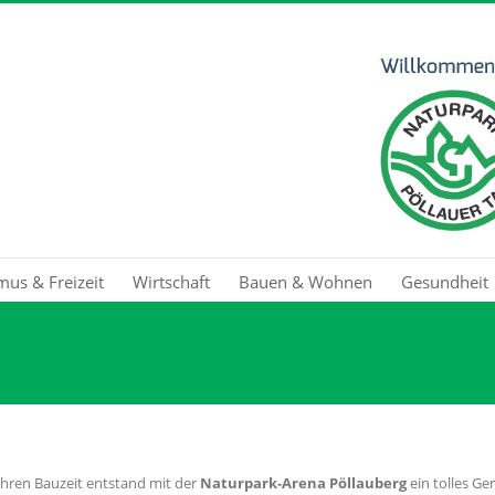
mus & Freizeit
Wirtschaft
Bauen & Wohnen
Gesundheit
Jahren Bauzeit entstand mit der
Naturpark-Arena Pöllauberg
ein tolles G